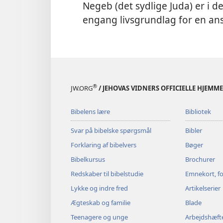
Negeb (det sydlige Juda) er i 
engang livsgrundlag for en ans
®
JW.ORG
/ JEHOVAS VIDNERS OFFICIELLE HJEMM
Bibelens lære
Bibliotek
Svar på bibelske spørgsmål
Bibler
Forklaring af bibelvers
Bøger
Bibelkursus
Brochurer
Redskaber til bibelstudie
Emnekort, fo
Lykke og indre fred
Artikelserier
Ægteskab og familie
Blade
Teenagere og unge
Arbejdshæft