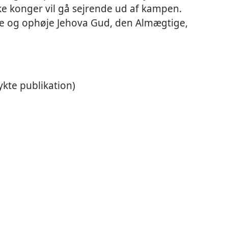
ske konger vil gå sejrende ud af kampen.
lle og ophøje Jehova Gud, den Almægtige,
rykte publikation)