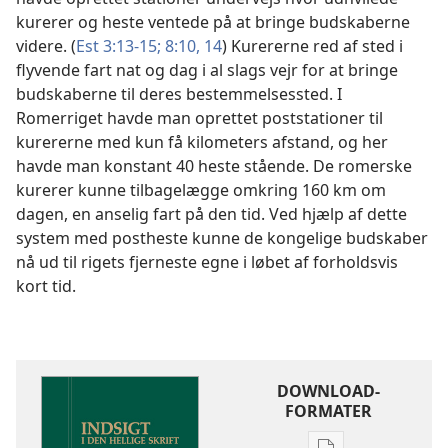
kurerer og heste ventede på at bringe budskaberne
videre. (
Est 3:13-15;
8:10,
14
) Kurererne red af sted i
flyvende fart nat og dag i al slags vejr for at bringe
budskaberne til deres bestemmelsessted. I
Romerriget havde man oprettet poststationer til
kurererne med kun få kilometers afstand, og her
havde man konstant 40 heste stående. De romerske
kurerer kunne tilbagelægge omkring 160 km om
dagen, en anselig fart på den tid. Ved hjælp af dette
system med postheste kunne de kongelige budskaber
nå ud til rigets fjerneste egne i løbet af forholdsvis
kort tid.
DOWNLOAD-
FORMATER