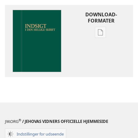
DOWNLOAD-
FORMATER
Indstillinger
for
download
af
publikationer
Indsigt
i
Den
Hellige
Skrift
®
JW.ORG
/ JEHOVAS VIDNERS OFFICIELLE HJEMMESIDE
Indstillinger for udseende