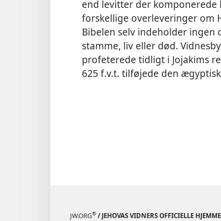
end levitter der komponerede 
forskellige overleveringer om 
Bibelen selv indeholder ingen 
stamme, liv eller død. Vidnesb
profeterede tidligt i Jojakims 
625 f.v.t. tilføjede den ægypti
®
JW.ORG
/ JEHOVAS VIDNERS OFFICIELLE HJEMM