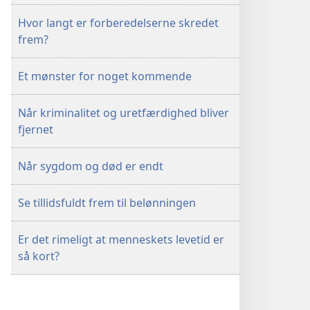
Hvor langt er forberedelserne skredet
frem?
Et mønster for noget kommende
Når kriminalitet og uretfærdighed bliver
fjernet
Når sygdom og død er endt
Se tillidsfuldt frem til belønningen
Er det rimeligt at menneskets levetid er
så kort?