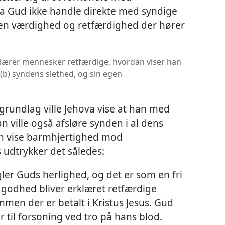
a Gud ikke handle direkte med syndige
en værdighed og retfærdighed der hører
rklærer mennesker retfærdige, hvordan viser han
(b) syndens slethed, og sin egen
 grundlag ville Jehova vise at han med
n ville også afsløre synden i al dens
an vise barmhjertighed mod
udtrykker det således:
ler Guds herlighed, og det er som en fri
 godhed bliver erklæret retfærdige
en der er betalt i Kristus Jesus. Gud
r til forsoning ved tro på hans blod.