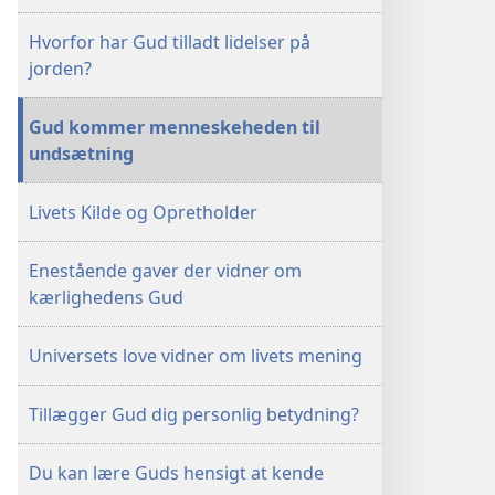
Hvorfor har Gud tilladt lidelser på
jorden?
Gud kommer menneskeheden til
undsætning
Livets Kilde og Opretholder
Enestående gaver der vidner om
kærlighedens Gud
Universets love vidner om livets mening
Tillægger Gud dig personlig betydning?
Du kan lære Guds hensigt at kende