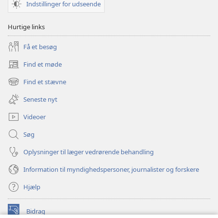
Indstillinger for udseende
Hurtige links
Få et besøg
Find et møde
(åbner
nyt
Find et stævne
(åbner
vindue)
nyt
Seneste nyt
vindue)
Videoer
Søg
Oplysninger til læger vedrørende behandling
Information til myndighedspersoner, journalister og forskere
Hjælp
Bidrag
(åbner