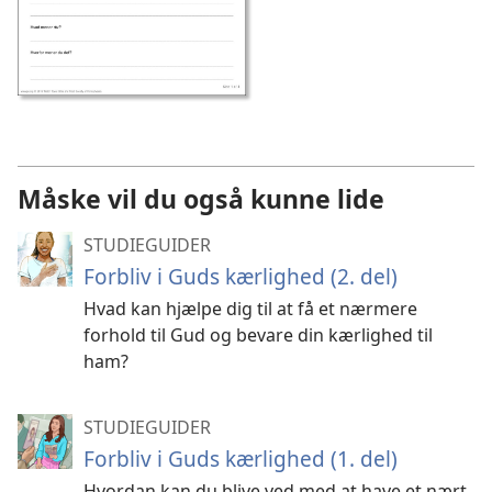
Måske vil du også kunne lide
STUDIEGUIDER
Forbliv i Guds kærlighed (2. del)
Hvad kan hjælpe dig til at få et nærmere
forhold til Gud og bevare din kærlighed til
ham?
STUDIEGUIDER
Forbliv i Guds kærlighed (1. del)
Hvordan kan du blive ved med at have et nært