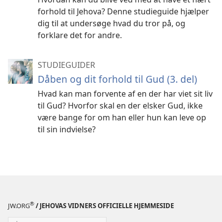
forhold til Jehova? Denne studieguide hjælper
dig til at undersøge hvad du tror på, og
forklare det for andre.
STUDIEGUIDER
Dåben og dit forhold til Gud (3. del)
Hvad kan man forvente af en der har viet sit liv
til Gud? Hvorfor skal en der elsker Gud, ikke
være bange for om han eller hun kan leve op
til sin indvielse?
®
JW.ORG
/ JEHOVAS VIDNERS OFFICIELLE HJEMMESIDE