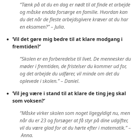
“Tænk på at du en dag er nødt til at finde et arbejde
og måske endda forsørge en familie. Hvordan kan
du det når de fleste arbejdsgivere kræver at du har
en eksamen?” – Julia
.
‘Vil det gøre mig bedre til at klare modgang i
fremtiden?’
“Skolen er en forberedelse til livet. De mennesker du
møder i fremtiden, de fristelser du kommer ud for,
og det arbejde du udfører, vil minde om det du
oplevede i skolen.” – Daniel
.
‘Vil jeg være i stand til at klare de ting jeg skal
som voksen?’
“Måske virker skolen som noget ligegyldigt nu, men
når du er 23 og forsøger at få styr på dine udgifter,
vil du være glad for at du hørte efter i matematik.” –
Anna.