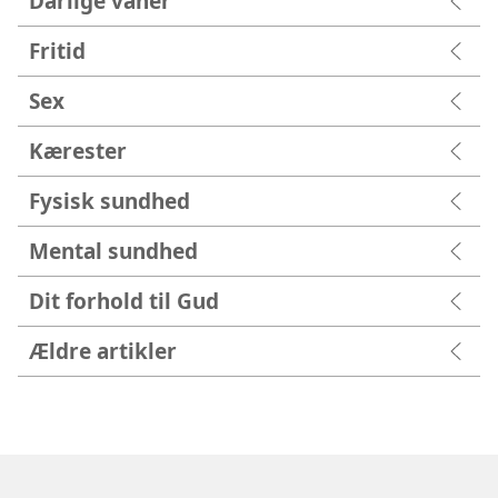
Dårlige vaner
Fritid
Sex
Kærester
Fysisk sundhed
Mental sundhed
Dit forhold til Gud
Ældre artikler