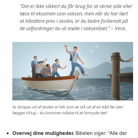
“Det er ikke sikkert du får brug for at skrive stile eller
læse til eksamen som voksen, men når du har lært
at håndtere pres i skolen, er du bedre forberedt på
de udfordringer du vil møde i voksenlivet.” – Vera.
At droppe ud af skolen er lidt som at stå ud af en båd før den
lægger til kaj – du kommer måske til at fortryde det!
Overvej dine muligheder.
Bibelen siger: “Alle der