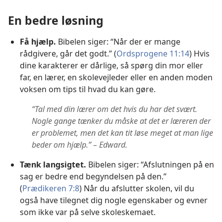
En bedre løsning
Få hjælp.
Bibelen siger: “Når der er mange
rådgivere, går det godt.” (
Ordsprogene 11:14
) Hvis
dine karakterer er dårlige, så spørg din mor eller
far, en lærer, en skolevejleder eller en anden moden
voksen om tips til hvad du kan gøre.
“Tal med din lærer om det hvis du har det svært.
Nogle gange tænker du måske at det er læreren der
er problemet, men det kan tit løse meget at man lige
beder om hjælp.” – Edward.
Tænk langsigtet.
Bibelen siger: “Afslutningen på en
sag er bedre end begyndelsen på den.”
(
Prædikeren 7:8
) Når du afslutter skolen, vil du
også have tilegnet dig nogle egenskaber og evner
som ikke var på selve skoleskemaet.