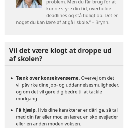
problem. Men du får brug for at
kunne styre din tid, overholde
deadlines og stå tidligt op. Det er
noget du kan lære af at gå i skole.” – Brynn.
Vil det være klogt at droppe ud
af skolen?
Tænk over konsekvenserne.
Overvej om det
vil påvirke dine job- og uddannelsesmuligheder,
og om det vil gøre dig bedre til at tackle
modgang.
Få hjælp.
Hvis dine karakterer er dårlige, så tal
med din far eller mor, en lærer, en skolevejleder
eller en anden moden voksen.