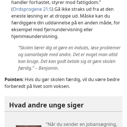
handler forhastet, styrer mod fattigdom.”
(
Ordsprogene 21:5
) Gå ikke straks ud fra at den
eneste løsning er at droppe ud. Måske kan du
færdiggøre din uddannelse på en anden måde, for
eksempel med fjernundervisning eller
hjemmeundervisning.
“Skolen lærer dig at gøre en indsats, løse problemer
og samarbejde med andre. Det er noget man altid
kan bruge. Det kan godt betale sig at gøre skolen
færdig.” – Benjamin
.
Pointen:
Hvis du gør skolen færdig, vil du være bedre
forberedt på livet som voksen.
Hvad andre unge siger
“Når du sender en jobansøgning,