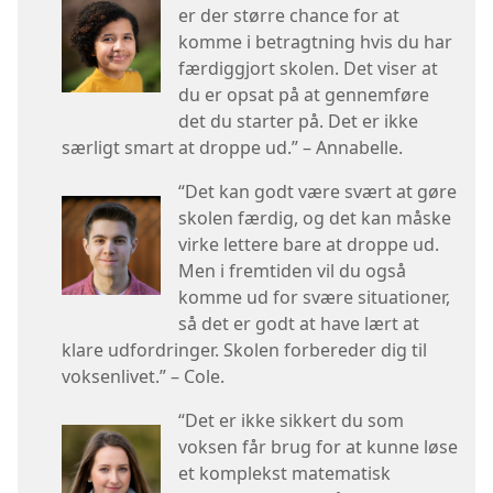
er der større chance for at
komme i betragtning hvis du har
færdiggjort skolen. Det viser at
du er opsat på at gennemføre
det du starter på. Det er ikke
særligt smart at droppe ud.” – Annabelle.
“Det kan godt være svært at gøre
skolen færdig, og det kan måske
virke lettere bare at droppe ud.
Men i fremtiden vil du også
komme ud for svære situationer,
så det er godt at have lært at
klare udfordringer. Skolen forbereder dig til
voksenlivet.” – Cole.
“Det er ikke sikkert du som
voksen får brug for at kunne løse
et komplekst matematisk