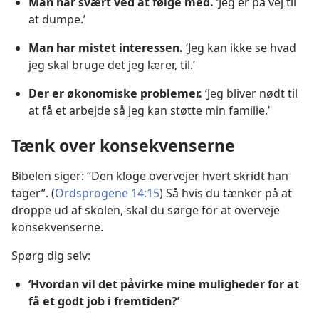
Man har svært ved at følge med.
‘Jeg er på vej til
at dumpe.’
Man har mistet interessen.
‘Jeg kan ikke se hvad
jeg skal bruge det jeg lærer, til.’
Der er økonomiske problemer.
‘Jeg bliver nødt til
at få et arbejde så jeg kan støtte min familie.’
Tænk over konsekvenserne
Bibelen siger: “Den kloge overvejer hvert skridt han
tager”. (
Ordsprogene 14:15
) Så hvis du tænker på at
droppe ud af skolen, skal du sørge for at overveje
konsekvenserne.
Spørg dig selv:
‘Hvordan vil det påvirke mine muligheder for at
få et godt job i fremtiden?’