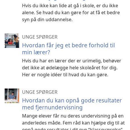
Hvis du ikke kan lide at gå i skole, er du ikke
alene. Se hvad du kan gøre for at få et bedre
syn på din uddannelse.
UNGE SPØRGER
Hvordan får jeg et bedre forhold til
min lærer?
Hvis du har en lærer der er urimelig, behøver
det ikke at ødelægge hele skoleåret for dig.
Her er nogle idéer til hvad du kan gøre.
UNGE SPØRGER
Hvordan du kan opnå gode resultater
med fjernundervisning
Mange elever får nu deres undervisning på en
anderledes måde. Fem råd kan hjælpe dig til at
opnå gode resultater i dit nye “klasseværelse”.