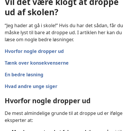
Vil det være klogt at droppe
ud af skolen?
“Jeg hader at gå i skole!” Hvis du har det sådan, får du
måske lyst til bare at droppe ud. I artiklen her kan du
læse om nogle bedre løsninger.
Hvorfor nogle dropper ud
Tænk over konsekvenserne
En bedre løsning
Hvad andre unge siger
Hvorfor nogle dropper ud
De mest almindelige grunde til at droppe ud er ifølge
eksperter at: