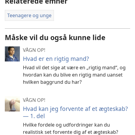
Relaterede emner
Teenagere og unge
Måske vil du også kunne lide
VÅGN OP!
Hvad er en rigtig mand?
Hvad vil det sige at være en „rigtig mand“, og
hvordan kan du blive en rigtig mand uanset
hvilken baggrund du har?
VÅGN OP!
Hvad kan jeg forvente af et ægteskab?
— 1. del
Hvilke fordele og udfordringer kan du
realistisk set forvente dig af et ægteskab?