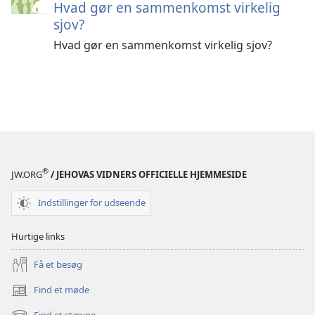
Hvad gør en sammenkomst virkelig
sjov?
Hvad gør en sammenkomst virkelig sjov?
®
JW.ORG
/ JEHOVAS VIDNERS OFFICIELLE HJEMMESIDE
Indstillinger for udseende
Hurtige links
Få et besøg
Find et møde
(åbner
nyt