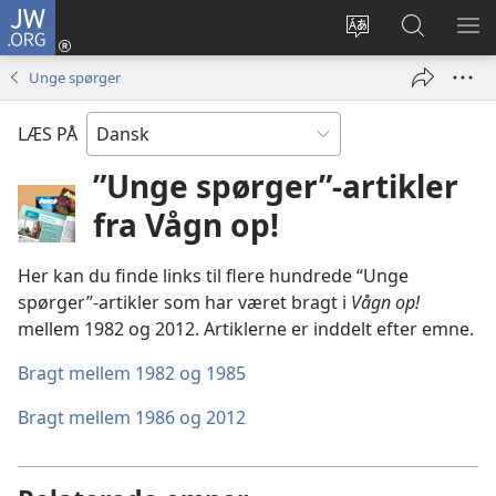
JW.ORG
Log
på
Vælg
Søg
VIS
(åbner
sprog
på
ME
Unge spørger
nyt
JW.ORG
vindue)
LÆS PÅ
”Unge spørger”-artikler
fra Vågn op!
Her kan du finde links til flere hundrede “Unge
spørger”-artikler som har været bragt i
Vågn op!
mellem 1982 og 2012. Artiklerne er inddelt efter emne.
Bragt mellem 1982 og 1985
Bragt mellem 1986 og 2012