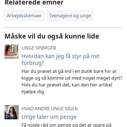
Relaterede emner
Arbejdsskemaer
Teenagere og unge
Måske vil du også kunne lide
UNGE SPØRGER
Hvordan kan jeg få styr på mit
forbrug?
Har du prøvet at gå ind i en butik bare for at
kigge og så komme ud med noget meget dyrt?
Hvis du har prøvet det, kan den her artikel
hjælpe dig.
HVAD ANDRE UNGE SIGER
Unge taler om penge
Få nogle råd om penge og det at spare på