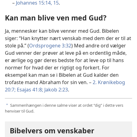
–
Johannes 15:14, 15
.
Kan man blive ven med Gud?
Ja, mennesker kan blive venner med Gud. Bibelen
siger: “Han knytter nært venskab med dem der er til at
stole på.” (
Ordsprogene 3:32
) Med andre ord vælger
Gud venner der prøver at leve på en ordentlig måde,
er ærlige og gør deres bedste for at leve op til hans
normer for hvad der er rigtigt og forkert. For
eksempel kan man se i Bibelen at Gud kalder den
trofaste mand Abraham for sin ven. –
2. Krønikebog
20:7;
Esajas 41:8;
Jakob 2:23
.
Sammenhængen i denne salme viser at ordet “dig” i dette vers
a
henviser til Gud.
Bibelvers om venskaber