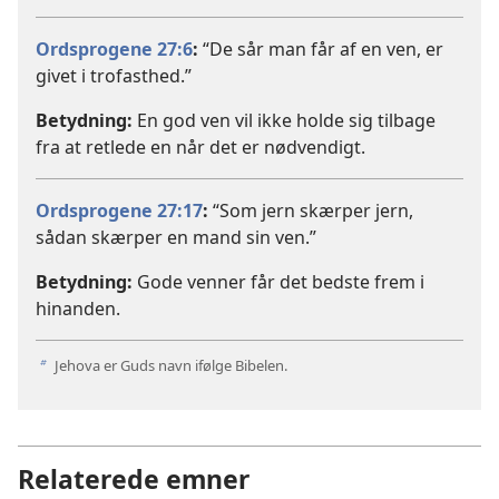
Ordsprogene 27:6
:
“De sår man får af en ven, er
givet i trofasthed.”
Betydning:
En god ven vil ikke holde sig tilbage
fra at retlede en når det er nødvendigt.
Ordsprogene 27:17
:
“Som jern skærper jern,
sådan skærper en mand sin ven.”
Betydning:
Gode venner får det bedste frem i
hinanden.
Jehova er Guds navn ifølge Bibelen.
b
Relaterede emner