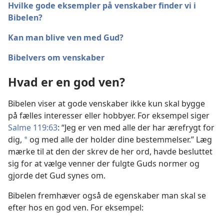
Hvilke gode eksempler på venskaber finder vi i
Bibelen?
Kan man blive ven med Gud?
Bibelvers om venskaber
Hvad er en god ven?
Bibelen viser at gode venskaber ikke kun skal bygge
på fælles interesser eller hobbyer. For eksempel siger
Salme 119:63
: “Jeg er ven med alle der har ærefrygt for
dig,
og med alle der holder dine bestemmelser.” Læg
a
mærke til at den der skrev de her ord, havde besluttet
sig for at vælge venner der fulgte Guds normer og
gjorde det Gud synes om.
Bibelen fremhæver også de egenskaber man skal se
efter hos en god ven. For eksempel: