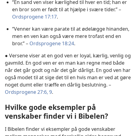
“En sand ven viser kærlighed til hver en tid; han er
en bror som er født til at hjælpe i svære tider.” –
Ordsprogene 17:17
.
“Venner kan være parate til at ødelægge hinanden,
men en ven kan også være mere trofast end en
bror.” –
Ordsprogene 18:24
.
● Versene viser at en god ven er loyal, kærlig, venlig og
gavmild. En god ven er en man kan regne med både
når det går godt og når det går dårligt. En god ven har
også modet til at sige det til en hvis man er ved at gøre
noget dumt eller træffe en dårlig beslutning. –
Ordsprogene 27:6,
9
.
Hvilke gode eksempler på
venskaber finder vi i Bibelen?
I Bibelen finder vi eksempler på gode venskaber