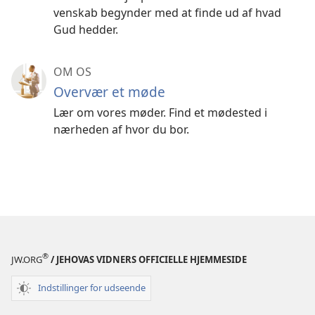
venskab begynder med at finde ud af hvad
Gud hedder.
OM OS
Overvær et møde
Lær om vores møder. Find et mødested i
nærheden af hvor du bor.
®
JW.ORG
/ JEHOVAS VIDNERS OFFICIELLE HJEMMESIDE
Indstillinger for udseende