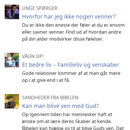
UNGE SPØRGER
Hvorfor har jeg ikke nogen venner?
Du er ikke den eneste der føler at du er ensom
eller savner venner. Find ud af hvordan andre
på din alder modvirker disse følelser.
VÅGN OP!
Et bedre liv – Familieliv og venskaber
Gode relationer kommer af at man går mere
op i at give end i at få.
SANDHEDER FRA BIBELEN
Kan man blive ven med Gud?
Op igennem tiden har mennesker haft et
ønske om at lære deres Skaber at kende.
Bibelen kan hjælpe os til at blive Guds ven. Det