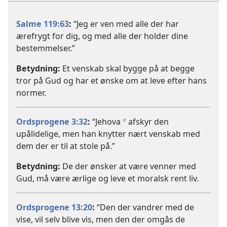
Salme 119:63
:
“Jeg er ven med alle der har
ærefrygt for dig, og med alle der holder dine
bestemmelser.”
Betydning:
Et venskab skal bygge på at begge
tror på Gud og har et ønske om at leve efter hans
normer.
Ordsprogene 3:32
:
“Jehova
afskyr den
b
upålidelige, men han knytter nært venskab med
dem der er til at stole på.”
Betydning:
De der ønsker at være venner med
Gud, må være ærlige og leve et moralsk rent liv.
Ordsprogene 13:20
:
“Den der vandrer med de
vise, vil selv blive vis, men den der omgås de