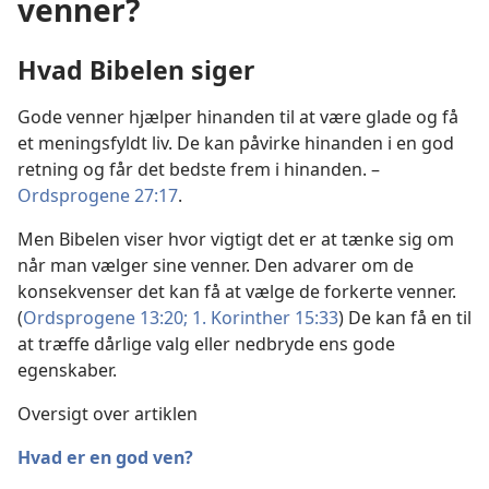
venner?
Hvad Bibelen siger
Gode venner hjælper hinanden til at være glade og få
et meningsfyldt liv. De kan påvirke hinanden i en god
retning og får det bedste frem i hinanden. –
Ordsprogene 27:17
.
Men Bibelen viser hvor vigtigt det er at tænke sig om
når man vælger sine venner. Den advarer om de
konsekvenser det kan få at vælge de forkerte venner.
(
Ordsprogene 13:20;
1. Korinther 15:33
) De kan få en til
at træffe dårlige valg eller nedbryde ens gode
egenskaber.
Oversigt over artiklen
Hvad er en god ven?