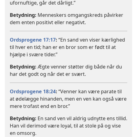
ufornuftige, går det dårligt.”
Betydning:
Menneskers omgangskreds påvirker
dem enten positivt eller negativt.
Ordsprogene 17:17
:
“En sand ven viser kærlighed
til hver en tid; han er en bror som er født til at
hjælpe i svære tider.”
Betydning:
Ægte venner støtter dig både når du
har det godt og når det er svært.
Ordsprogene 18:24
:
“Venner kan være parate til
at ødelægge hinanden, men en ven kan også være
mere trofast end en bror.”
Betydning:
En sand ven vil aldrig udnytte ens tillid.
Han vil derimod være loyal, til at stole på og vise
en omsorg.