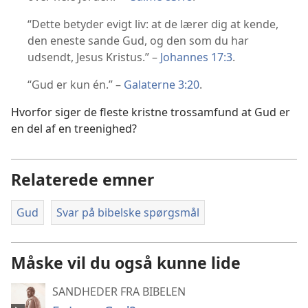
“Dette betyder evigt liv: at de lærer dig at kende,
den eneste sande Gud, og den som du har
udsendt, Jesus Kristus.” –
Johannes 17:3
.
“Gud er kun én.” –
Galaterne 3:20
.
Hvorfor siger de fleste kristne trossamfund at Gud er
en del af en treenighed?
Relaterede emner
Gud
Svar på bibelske spørgsmål
Måske vil du også kunne lide
SANDHEDER FRA BIBELEN