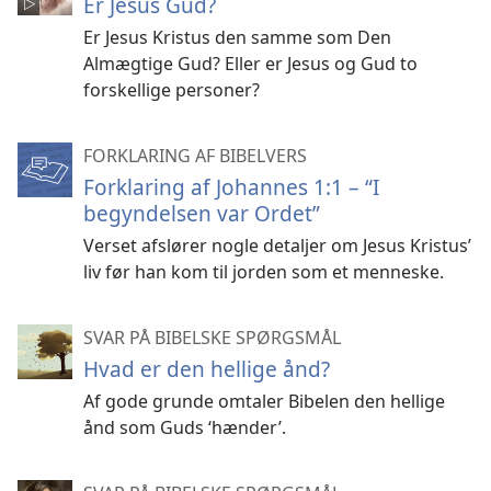
Er Jesus Gud?
Er Jesus Kristus den samme som Den
Almægtige Gud? Eller er Jesus og Gud to
forskellige personer?
FORKLARING AF BIBELVERS
Forklaring af Johannes 1:1 – “I
begyndelsen var Ordet”
Verset afslører nogle detaljer om Jesus Kristus’
liv før han kom til jorden som et menneske.
SVAR PÅ BIBELSKE SPØRGSMÅL
Hvad er den hellige ånd?
Af gode grunde omtaler Bibelen den hellige
ånd som Guds ‘hænder’.