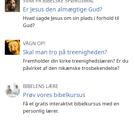
SVAR PÅ BIBELSKE SPØRGSMÅL
Er Jesus den almægtige Gud?
Hvad sagde Jesus om sin plads i forhold til
Gud?
VÅGN OP!
Skal man tro på treenigheden?
Fremholder din kirke treenighedslæren? Er du
påvirket af den nikænske trosbekendelse?
BIBELENS LÆRE
Prøv vores bibelkursus
Få et gratis interaktivt bibelkursus med en
personlig lærer.