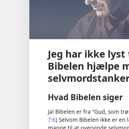
Jeg har ikke lyst
Bibelen hjælpe m
selvmordstanke
Hvad Bibelen siger
Ja! Bibelen er fra “Gud, som trø
7:6
) Selvom Bibelen ikke er en
mange til at overvinde selvmor