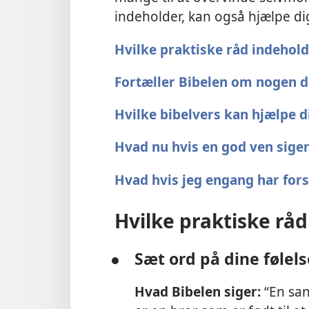
indeholder, kan også hjælpe di
Hvilke praktiske råd indehold
Fortæller Bibelen om nogen d
Hvilke bibelvers kan hjælpe d
Hvad nu hvis en god ven siger
Hvad hvis jeg engang har for
Hvilke praktiske rå
●
Sæt ord på dine følels
Hvad Bibelen siger:
“En san