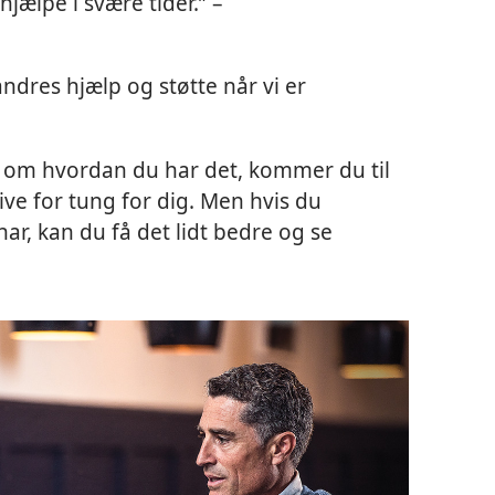
hjælpe i svære tider.” –
andres hjælp og støtte når vi er
e om hvordan du har det, kommer du til
ive for tung for dig. Men hvis du
har, kan du få det lidt bedre og se