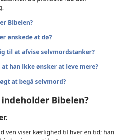
g.
er Bibelen?
er ønskede at dø?
ig til at afvise selvmordstanker?
 at han ikke ønsker at leve mere?
søgt at begå selvmord?
d indeholder Bibelen?
er.
d ven viser kærlighed til hver en tid; han