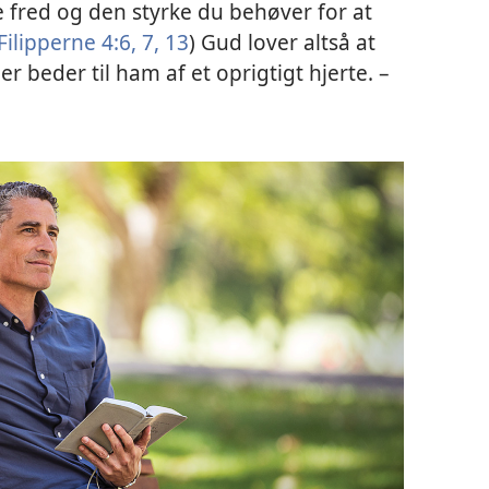
 fred og den styrke du behøver for at
Filipperne 4:6, 7,
13
) Gud lover altså at
 beder til ham af et oprigtigt hjerte. –