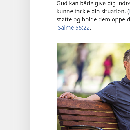
Gud kan både give dig indre
kunne tackle din situation. (
støtte og holde dem oppe der
Salme 55:22
.