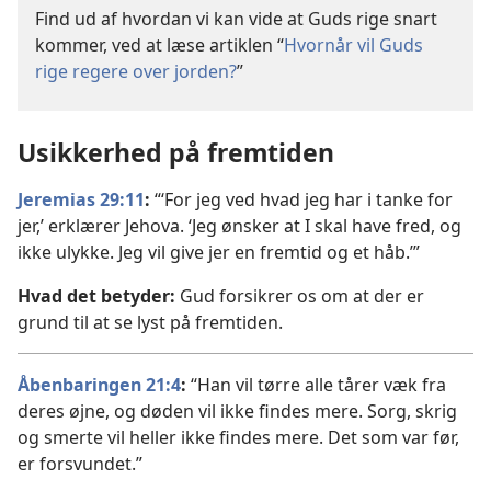
Find ud af hvordan vi kan vide at Guds rige snart
kommer, ved at læse artiklen “
Hvornår vil Guds
rige regere over jorden?
”
Usikkerhed på fremtiden
Jeremias 29:11
:
“‘For jeg ved hvad jeg har i tanke for
jer,’ erklærer Jehova. ‘Jeg ønsker at I skal have fred, og
ikke ulykke. Jeg vil give jer en fremtid og et håb.’”
Hvad det betyder:
Gud forsikrer os om at der er
grund til at se lyst på fremtiden.
Åbenbaringen 21:4
:
“Han vil tørre alle tårer væk fra
deres øjne, og døden vil ikke findes mere. Sorg, skrig
og smerte vil heller ikke findes mere. Det som var før,
er forsvundet.”