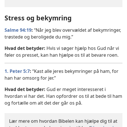
Stress og bekymring
Salme 94:19
:
“Når jeg blev overvældet af bekymringer,
trøstede og beroligede du mig.”
Hvad det betyder:
Hvis vi søger hjælp hos Gud når vi
føler os presset, kan han hjælpe os til at bevare roen.
1. Peter 5:7
:
“Kast alle jeres bekymringer på ham, for
han har omsorg for jer.”
Hvad det betyder:
Gud er meget interesseret i
hvordan vi har det. Han opfordrer os til at bede til ham
og fortælle om alt det der går os på.
Lær mere om hvordan Bibelen kan hjælpe dig til at