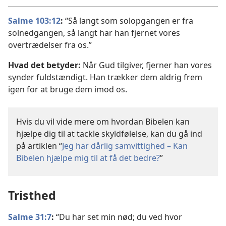
Salme 103:12
:
“Så langt som solopgangen er fra
solnedgangen, så langt har han fjernet vores
overtrædelser fra os.”
Hvad det betyder:
Når Gud tilgiver, fjerner han vores
synder fuldstændigt. Han trækker dem aldrig frem
igen for at bruge dem imod os.
Hvis du vil vide mere om hvordan Bibelen kan
hjælpe dig til at tackle skyldfølelse, kan du gå ind
på artiklen “
Jeg har dårlig samvittighed – Kan
Bibelen hjælpe mig til at få det bedre?
”
Tristhed
Salme 31:7
:
“Du har set min nød; du ved hvor