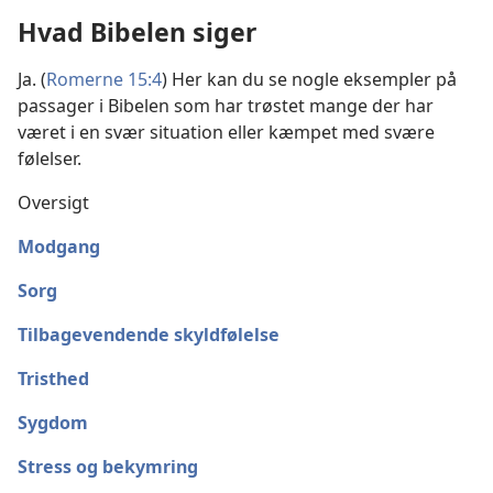
Hvad Bibelen siger
Ja. (
Romerne 15:4
) Her kan du se nogle eksempler på
passager i Bibelen som har trøstet mange der har
været i en svær situation eller kæmpet med svære
følelser.
Oversigt
Modgang
Sorg
Tilbagevendende skyldfølelse
Tristhed
Sygdom
Stress og bekymring