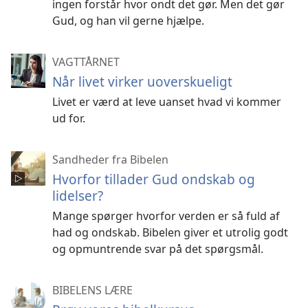
ingen forstår hvor ondt det gør. Men det gør
Gud, og han vil gerne hjælpe.
VAGTTÅRNET
Når livet virker uoverskueligt
Livet er værd at leve uanset hvad vi kommer
ud for.
Sandheder fra Bibelen
Hvorfor tillader Gud ondskab og
lidelser?
Mange spørger hvorfor verden er så fuld af
had og ondskab. Bibelen giver et utrolig godt
og opmuntrende svar på det spørgsmål.
BIBELENS LÆRE