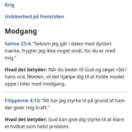
Krig
Usikkerhed på fremtiden
Modgang
Salme 23:4
:
“Selvom jeg går i dalen med dystert
mørke, frygter jeg ikke noget ondt, for du er med
mig.”
Hvad det betyder:
Når du beder til Gud og søger råd i
hans ord, Bibelen, vil det hjælpe dig til at holde modet
oppe i tider med modgang.
Filipperne 4:13
:
“Alt har jeg styrke til på grund af ham
der giver mig kraft.”
Hvad det betyder:
Gud kan give dig styrke til at klare
et hvilket som helst problem.