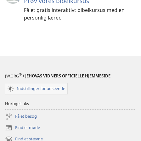
Prøv vores bibelkursus
Få et gratis interaktivt bibelkursus med en
personlig lærer.
®
JW.ORG
/ JEHOVAS VIDNERS OFFICIELLE HJEMMESIDE
Indstillinger for udseende
Hurtige links
Få et besøg
Find et møde
(åbner
nyt
Find et stævne