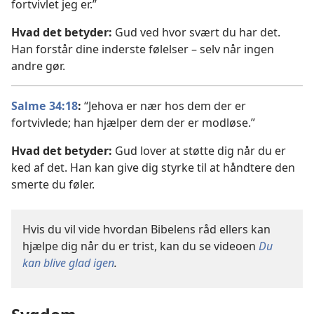
fortvivlet jeg er.”
Hvad det betyder:
Gud ved hvor svært du har det.
Han forstår dine inderste følelser – selv når ingen
andre gør.
Salme 34:18
:
“Jehova er nær hos dem der er
fortvivlede; han hjælper dem der er modløse.”
Hvad det betyder:
Gud lover at støtte dig når du er
ked af det. Han kan give dig styrke til at håndtere den
smerte du føler.
Hvis du vil vide hvordan Bibelens råd ellers kan
hjælpe dig når du er trist, kan du se videoen
Du
kan blive glad igen
.