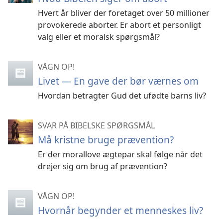
Hvert år bliver der foretaget over 50 millioner
provokerede aborter. Er abort et personligt
valg eller et moralsk spørgsmål?
VÅGN OP!
Livet — En gave der bør værnes om
Hvordan betragter Gud det ufødte barns liv?
SVAR PÅ BIBELSKE SPØRGSMÅL
Må kristne bruge prævention?
Er der morallove ægtepar skal følge når det
drejer sig om brug af prævention?
VÅGN OP!
Hvornår begynder et menneskes liv?