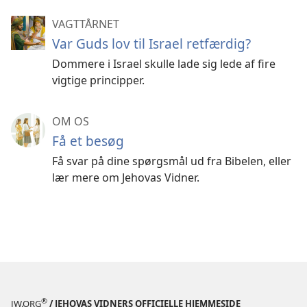
VAGTTÅRNET
Var Guds lov til Israel retfærdig?
Dommere i Israel skulle lade sig lede af fire
vigtige principper.
OM OS
Få et besøg
Få svar på dine spørgsmål ud fra Bibelen, eller
lær mere om Jehovas Vidner.
®
JW.ORG
/ JEHOVAS VIDNERS OFFICIELLE HJEMMESIDE