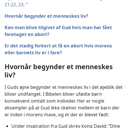
21:22, 23
.
a
Hvornår begynder et menneskes liv?
Kan man blive tilgivet af Gud hvis man har fået
foretaget en abort?
Er det stadig forkert at få en abort hvis morens
eller barnets liv er i fare?
Hvornår begynder et menneskes
liv?
I Guds øjne begynder et menneskes liv i det øjeblik det
bliver undfanget. I Bibelen bliver ufødte børn
konsekvent omtalt som individer. Her er nogle
eksempler på at Gud ikke skelner mellem et barn der
er inden i morens mave, og et der er blevet født:
Under inspiration fra Gud skrev kong David: “Dine