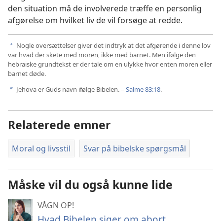
den situation må de involverede træffe en personlig
afgørelse om hvilket liv de vil forsøge at redde.
Nogle oversættelser giver det indtryk at det afgørende i denne lov
a
var hvad der skete med moren, ikke med barnet. Men ifølge den
hebraiske grundtekst er der tale om en ulykke hvor enten moren eller
barnet døde.
Jehova er Guds navn ifølge Bibelen. –
Salme 83:18
.
b
Relaterede emner
Moral og livsstil
Svar på bibelske spørgsmål
Måske vil du også kunne lide
VÅGN OP!
Hvad Bibelen siger om abort