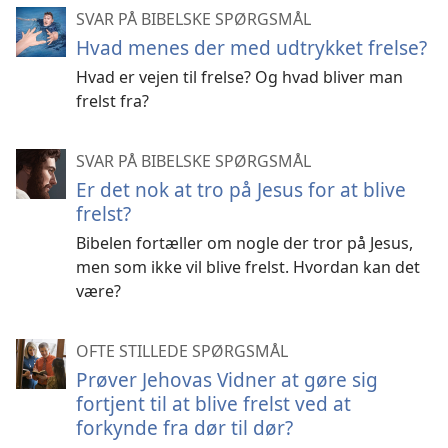
SVAR PÅ BIBELSKE SPØRGSMÅL
Hvad menes der med udtrykket frelse?
Hvad er vejen til frelse? Og hvad bliver man
frelst fra?
SVAR PÅ BIBELSKE SPØRGSMÅL
Er det nok at tro på Jesus for at blive
frelst?
Bibelen fortæller om nogle der tror på Jesus,
men som ikke vil blive frelst. Hvordan kan det
være?
OFTE STILLEDE SPØRGSMÅL
Prøver Jehovas Vidner at gøre sig
fortjent til at blive frelst ved at
forkynde fra dør til dør?