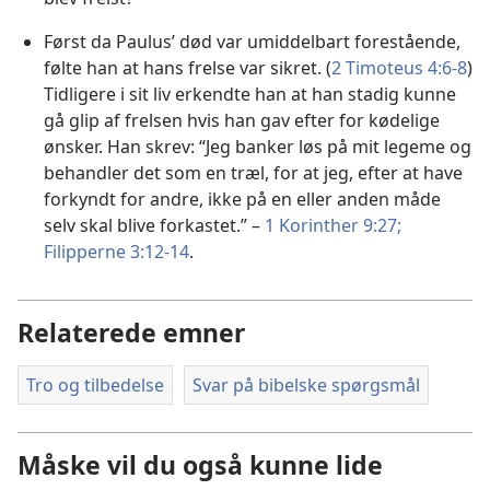
Først da Paulus’ død var umiddelbart forestående,
følte han at hans frelse var sikret. (
2 Timoteus 4:6-8
)
Tidligere i sit liv erkendte han at han stadig kunne
gå glip af frelsen hvis han gav efter for kødelige
ønsker. Han skrev: “Jeg banker løs på mit legeme og
behandler det som en træl, for at jeg, efter at have
forkyndt for andre, ikke på en eller anden måde
selv skal blive forkastet.” –
1 Korinther 9:27;
Filipperne 3:12-14
.
Relaterede emner
Tro og tilbedelse
Svar på bibelske spørgsmål
Måske vil du også kunne lide