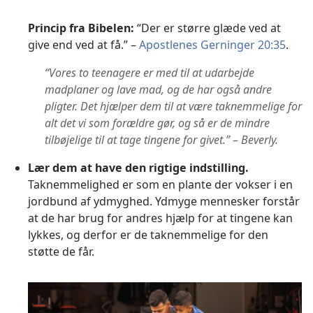
Princip fra Bibelen:
“Der er større glæde ved at
give end ved at få.” –
Apostlenes Gerninger 20:35
.
“Vores to teenagere er med til at udarbejde
madplaner og lave mad, og de har også andre
pligter. Det hjælper dem til at være taknemmelige for
alt det vi som forældre gør, og så er de mindre
tilbøjelige til at tage tingene for givet.” – Beverly.
Lær dem at have den rigtige indstilling.
Taknemmelighed er som en plante der vokser i en
jordbund af ydmyghed. Ydmyge mennesker forstår
at de har brug for andres hjælp for at tingene kan
lykkes, og derfor er de taknemmelige for den
støtte de får.