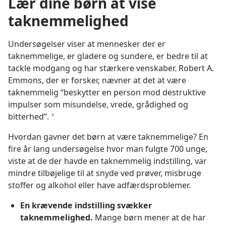
Lær dine børn at vise
taknemmelighed
Undersøgelser viser at mennesker der er
taknemmelige, er gladere og sundere, er bedre til at
tackle modgang og har stærkere venskaber. Robert A.
Emmons, der er forsker, nævner at det at være
taknemmelig “beskytter en person mod destruktive
impulser som misundelse, vrede, grådighed og
bitterhed”.
a
Hvordan gavner det børn at være taknemmelige? En
fire år lang undersøgelse hvor man fulgte 700 unge,
viste at de der havde en taknemmelig indstilling, var
mindre tilbøjelige til at snyde ved prøver, misbruge
stoffer og alkohol eller have adfærdsproblemer.
En krævende indstilling svækker
taknemmelighed.
Mange børn mener at de har