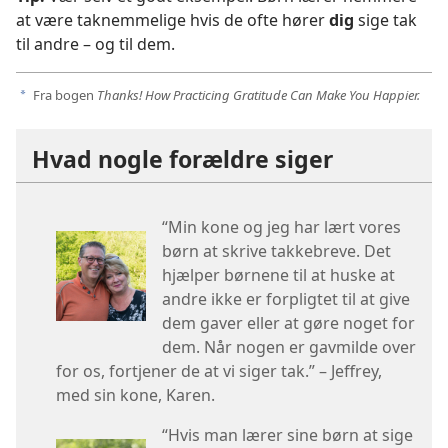
at være taknemmelige hvis de ofte hører
dig
sige tak
til andre – og til dem.
Fra bogen
Thanks! How Practicing Gratitude Can Make You Happier.
a
Hvad nogle forældre siger
“Min kone og jeg har lært vores
børn at skrive takkebreve. Det
hjælper børnene til at huske at
andre ikke er forpligtet til at give
dem gaver eller at gøre noget for
dem. Når nogen er gavmilde over
for os, fortjener de at vi siger tak.” – Jeffrey,
med sin kone, Karen.
“Hvis man lærer sine børn at sige