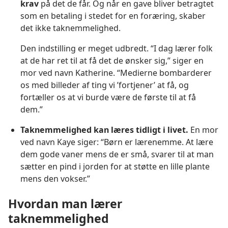
krav
på det de får. Og når en gave bliver betragtet
som en betaling i stedet for en foræring, skaber
det ikke taknemmelighed.
Den indstilling er meget udbredt. “I dag lærer folk
at de har ret til at få det de ønsker sig,” siger en
mor ved navn Katherine. “Medierne bombarderer
os med billeder af ting vi ’fortjener’ at få, og
fortæller os at vi burde være de første til at få
dem.”
Taknemmelighed kan læres tidligt i livet.
En mor
ved navn Kaye siger: “Børn er lærenemme. At lære
dem gode vaner mens de er små, svarer til at man
sætter en pind i jorden for at støtte en lille plante
mens den vokser.”
Hvordan man lærer
taknemmelighed