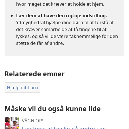
hvor meget det kræver at holde et hjem.
Lær dem at have den rigtige indstilling.
Ydmyghed vil hjælpe dine børn til at forstå at
det kræver samarbejde at få tingene til at
lykkes, og så vil de være taknemmelige for den
støtte de får af andre.
Relaterede emner
Hjælp dit barn
Måske vil du også kunne lide
VÅGN OP!
Lær børn at tænke på andre i en