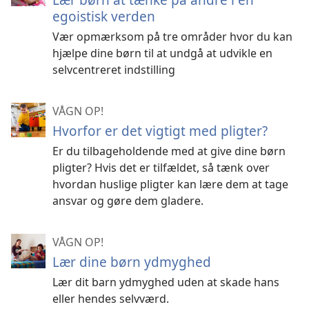
egoistisk verden
Vær opmærksom på tre områder hvor du kan
hjælpe dine børn til at undgå at udvikle en
selvcentreret indstilling
VÅGN OP!
Hvorfor er det vigtigt med pligter?
Er du tilbageholdende med at give dine børn
pligter? Hvis det er tilfældet, så tænk over
hvordan huslige pligter kan lære dem at tage
ansvar og gøre dem gladere.
VÅGN OP!
Lær dine børn ydmyghed
Lær dit barn ydmyghed uden at skade hans
eller hendes selvværd.