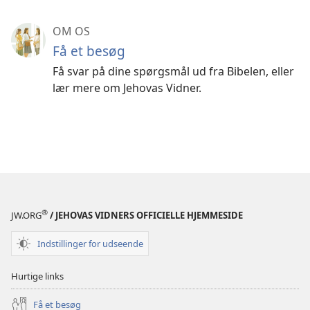
OM OS
Få et besøg
Få svar på dine spørgsmål ud fra Bibelen, eller
lær mere om Jehovas Vidner.
®
JW.ORG
/ JEHOVAS VIDNERS OFFICIELLE HJEMMESIDE
Indstillinger for udseende
Hurtige links
Få et besøg