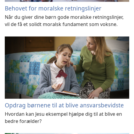
Behovet for moralske retningslinjer
Når du giver dine børn gode moralske retningslinjer,
vil de få et solidt moralsk fundament som voksne.
Opdrag børnene til at blive ansvarsbevidste
Hvordan kan Jesu eksempel hjælpe dig til at blive en
bedre forælder?