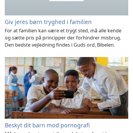
Giv jeres børn tryghed i familien
For at familien kan være et trygt sted, må alle kende
og sætte pris på principper der forhindrer misbrug.
Den bedste vejledning findes i Guds ord, Bibelen.
Beskyt dit barn mod pornografi