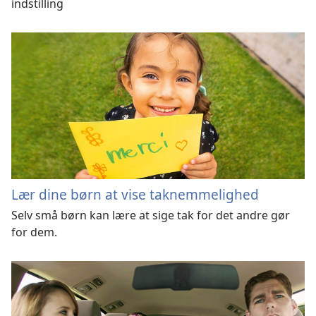
indstilling
Lær dine børn at vise taknemmelighed
Selv små børn kan lære at sige tak for det andre gør
for dem.