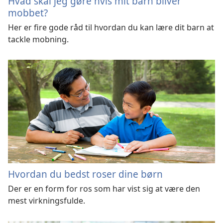
Hvad skal jeg gøre hvis mit barn bliver
mobbet?
Her er fire gode råd til hvordan du kan lære dit barn at
tackle mobning.
Hvordan du bedst roser dine børn
Der er en form for ros som har vist sig at være den
mest virkningsfulde.