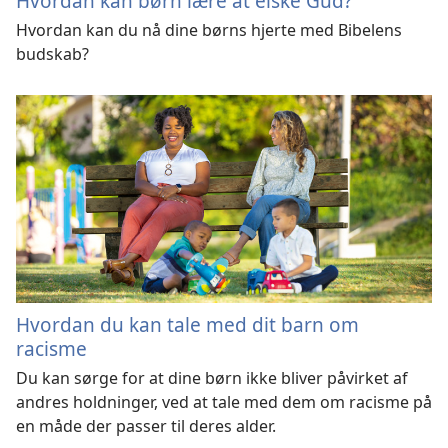
Hvordan kan børn lære at elske Gud?
Hvordan kan du nå dine børns hjerte med Bibelens
budskab?
Hvordan du kan tale med dit barn om
racisme
Du kan sørge for at dine børn ikke bliver påvirket af
andres holdninger, ved at tale med dem om racisme på
en måde der passer til deres alder.