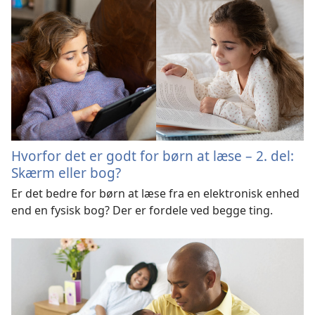
Hvorfor det er godt for børn at læse – 2. del:
Skærm eller bog?
Er det bedre for børn at læse fra en elektronisk enhed
end en fysisk bog? Der er fordele ved begge ting.