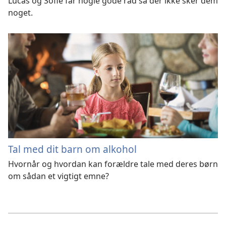
Lucas og Sofie får nogle gode råd så der ikke sker dem
noget.
Tal med dit barn om alkohol
Hvornår og hvordan kan forældre tale med deres børn
om sådan et vigtigt emne?