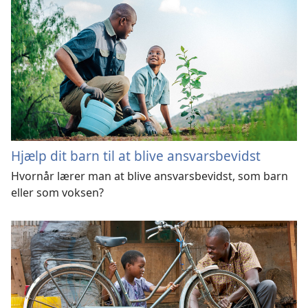
Hjælp dit barn til at blive ansvarsbevidst
Hvornår lærer man at blive ansvarsbevidst, som barn
eller som voksen?