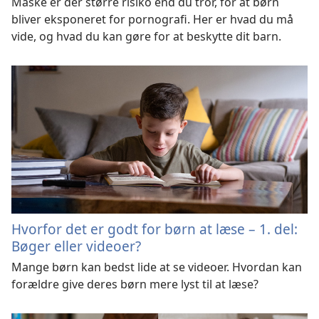
Måske er der større risiko end du tror, for at børn
bliver eksponeret for pornografi. Her er hvad du må
vide, og hvad du kan gøre for at beskytte dit barn.
Hvorfor det er godt for børn at læse – 1. del:
Bøger eller videoer?
Mange børn kan bedst lide at se videoer. Hvordan kan
forældre give deres børn mere lyst til at læse?