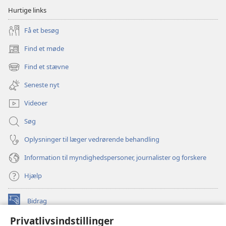
Hurtige links
Få et besøg
Find et møde
(åbner
nyt
Find et stævne
(åbner
vindue)
nyt
Seneste nyt
vindue)
Videoer
Søg
Oplysninger til læger vedrørende behandling
Information til myndighedspersoner, journalister og forskere
Hjælp
Bidrag
(åbner
nyt
Privatlivsindstillinger
vindue)