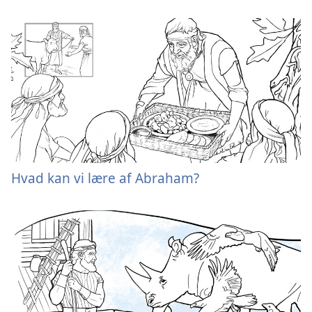
Hvad kan vi lære af Abraham?