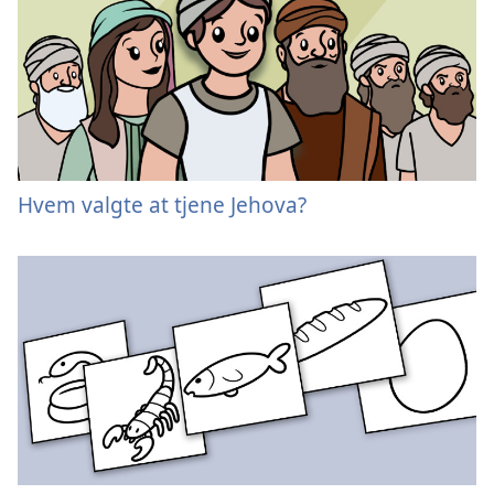
Hvem valgte at tjene Jehova?