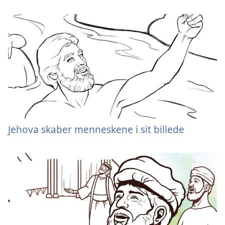
Jehova skaber menneskene i sit billede