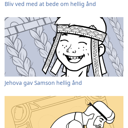
Bliv ved med at bede om hellig ånd
Jehova gav Samson hellig ånd