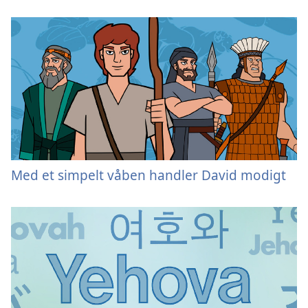
Med et simpelt våben handler David modigt