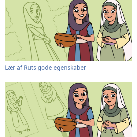
Lær af Ruts gode egenskaber