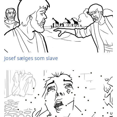
Josef sælges som slave