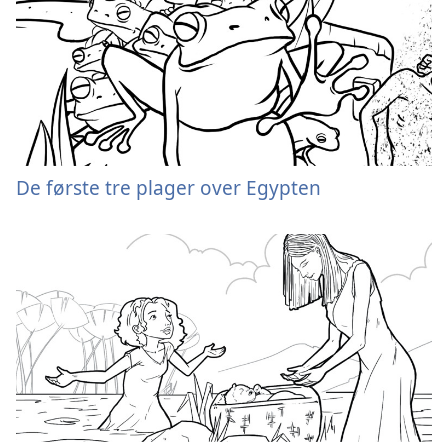
De første tre plager over Egypten