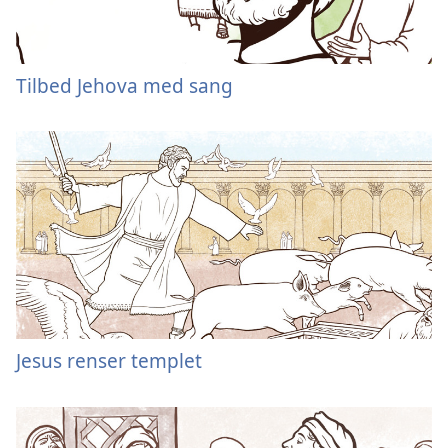
Tilbed Jehova med sang
Jesus renser templet