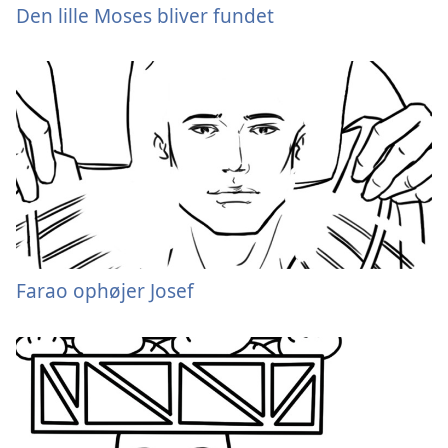
Den lille Moses bliver fundet
Farao ophøjer Josef