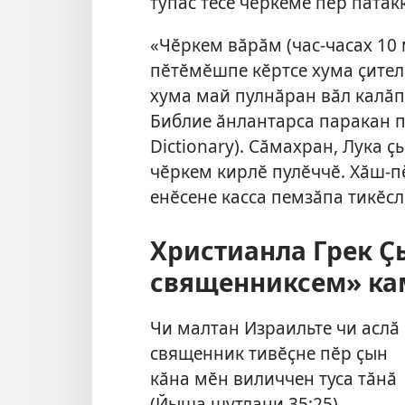
тупас тесе чӗркеме пӗр патак
«Чӗркем вӑрӑм (час-часах 10
пӗтӗмӗшпе кӗртсе хума ҫителӗ
хума май пулнӑран вӑл калӑп
Библие ӑнлантарса паракан п
Dictionary). Сӑмахран, Лука 
чӗркем кирлӗ пулӗччӗ. Хӑш-п
енӗсене касса пемзӑпа тикӗсл
Христианла Грек Ҫ
священниксем» ка
Чи малтан Израильте чи аслӑ
священник тивӗҫне пӗр ҫын
кӑна мӗн виличчен туса тӑнӑ
(
Йыша шутлани 35:25
).