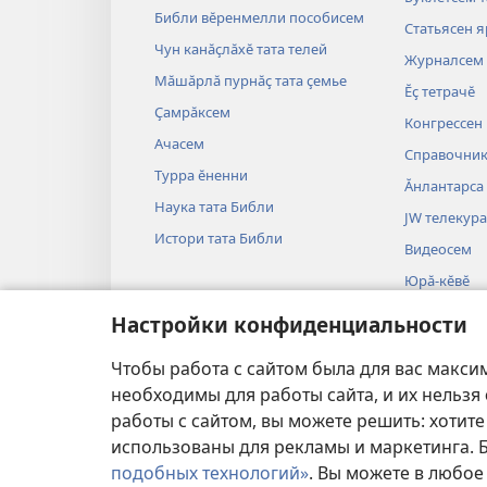
Библи вӗренмелли пособисем
Статьясен 
Чун канӑҫлӑхӗ тата телей
Журналсем
Мӑшӑрлӑ пурнӑҫ тата ҫемье
Ӗҫ тетрачӗ
Ҫамрӑксем
Конгрессен
Ачасем
Справочни
Турра ӗненни
Ӑнлантарса
Наука тата Библи
JW телекура
Истори тата Библи
Видеосем
Юрӑ-кӗвӗ
Библи тӑрӑх
Настройки конфиденциальности
постановкӑ
Библие рол
Чтобы работа с сайтом была для вас макси
необходимы для работы сайта, и их нельзя
работы с сайтом, вы можете решить: хотите
использованы для рекламы и маркетинга.
подобных технологий»
. Вы можете в любое
УСЛОВИЯ ИСПОЛЬ