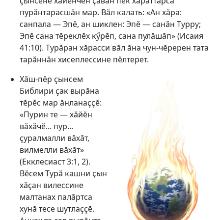
ҫынсене хӑйӗнчен ҫавӑн пек хӑраттарса
пурӑнтарасшӑн мар. Вӑл калать: «Ан хӑра:
санпала — Эпӗ, ан шиклен: Эпӗ — санӑн Турру;
Эпӗ сана тӗреклӗх кӳрӗп, сана пулӑшӑп» (
Исаия
41:10
). Турӑран хӑрасси вӑл ӑна чун-чӗререн тата
тарӑннӑн хисеплессине пӗлтерет.
Хӑш-пӗр ҫынсем
Библири ҫак вырӑна
тӗрӗс мар ӑнланаҫҫӗ:
«Пурин те — хӑйӗн
вӑхӑчӗ... пур...
ҫуралмалли вӑхӑт,
вилмелли вӑхӑт»
(
Екклесиаст 3:1, 2
).
Вӗсем Турӑ кашни ҫын
хӑҫан вилессине
малтанах палӑртса
хунӑ тесе шутлаҫҫӗ.