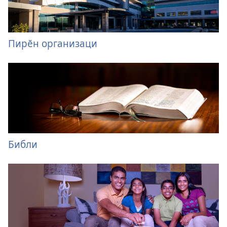
Пирӗн организаци
Библи