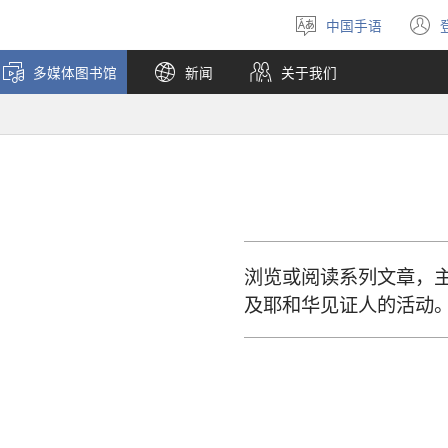
中国手语
选
择
多媒体图书馆
新闻
关于我们
语
言
浏览或阅读系列文章，
及耶和华见证人的活动