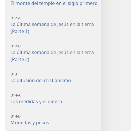
El monte del templo en el siglo primero
B12-A
La última semana de Jesús en la tierra
(Parte 1)
B12-B
La última semana de Jesús en la tierra
(Parte 2)
B13
La difusión del cristianismo
B14-A
Las medidas y el dinero
B14-B
Monedas y pesos