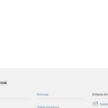
EHOVÁ
Noticias
Enlaces di
Solici
Sobre nosotros