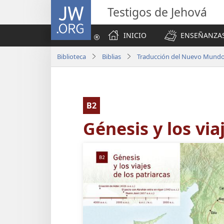
JW.ORG
Testigos de Jehová
INICIO
ENSEÑANZAS
Biblioteca
Biblias
Traducción del Nuevo Mundo 
B2
Génesis y los via