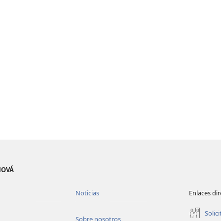
EHOVÁ
Noticias
Enlaces di
Solici
Sobre nosotros