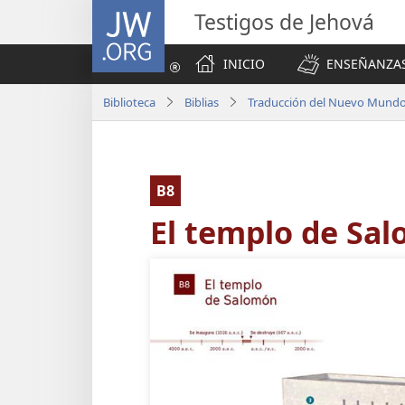
JW.ORG
Testigos de Jehová
INICIO
ENSEÑANZAS
Biblioteca
Biblias
Traducción del Nuevo Mundo 
B8
El templo de Sa