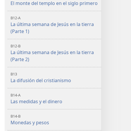
El monte del templo en el siglo primero
B12-A
La última semana de Jesús en la tierra
(Parte 1)
B12-B
La última semana de Jesús en la tierra
(Parte 2)
B13
La difusión del cristianismo
B14-A
Las medidas y el dinero
B14-B
Monedas y pesos