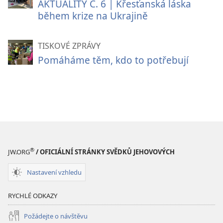
AKTUALITY Č. 6 | Křesťanská láska
během krize na Ukrajině
TISKOVÉ ZPRÁVY
Pomáháme těm, kdo to potřebují
®
JW.ORG
/ OFICIÁLNÍ STRÁNKY SVĚDKŮ JEHOVOVÝCH
Nastavení vzhledu
RYCHLÉ ODKAZY
Požádejte o návštěvu