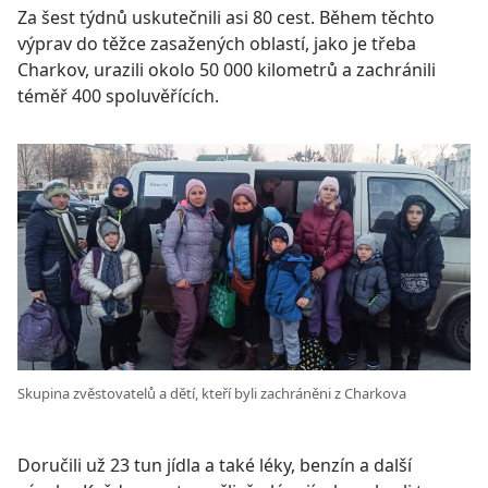
Za šest týdnů uskutečnili asi 80 cest. Během těchto
výprav do těžce zasažených oblastí, jako je třeba
Charkov, urazili okolo 50 000 kilometrů a zachránili
téměř 400 spoluvěřících.
Skupina zvěstovatelů a dětí, kteří byli zachráněni z Charkova
Doručili už 23 tun jídla a také léky, benzín a další