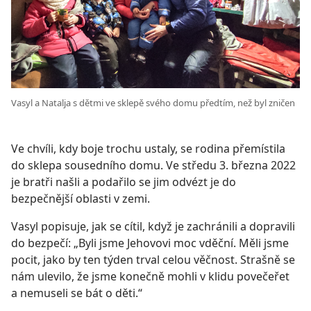
Vasyl a Natalja s dětmi ve sklepě svého domu předtím, než byl zničen
Ve chvíli, kdy boje trochu ustaly, se rodina přemístila
do sklepa sousedního domu. Ve středu 3. března 2022
je bratři našli a podařilo se jim odvézt je do
bezpečnější oblasti v zemi.
Vasyl popisuje, jak se cítil, když je zachránili a dopravili
do bezpečí: „Byli jsme Jehovovi moc vděční. Měli jsme
pocit, jako by ten týden trval celou věčnost. Strašně se
nám ulevilo, že jsme konečně mohli v klidu povečeřet
a nemuseli se bát o děti.“