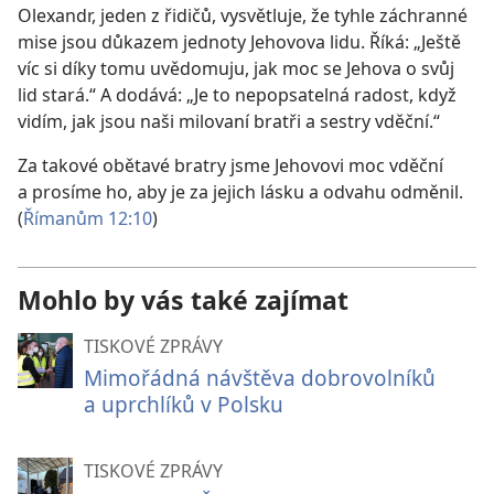
Olexandr, jeden z řidičů, vysvětluje, že tyhle záchranné
mise jsou důkazem jednoty Jehovova lidu. Říká: „Ještě
víc si díky tomu uvědomuju, jak moc se Jehova o svůj
lid stará.“ A dodává: „Je to nepopsatelná radost, když
vidím, jak jsou naši milovaní bratři a sestry vděční.“
Za takové obětavé bratry jsme Jehovovi moc vděční
a prosíme ho, aby je za jejich lásku a odvahu odměnil.
(
Římanům 12:10
)
Mohlo by vás také zajímat
TISKOVÉ ZPRÁVY
Mimořádná návštěva dobrovolníků
a uprchlíků v Polsku
TISKOVÉ ZPRÁVY