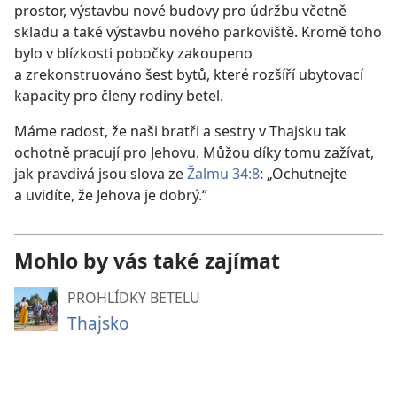
prostor, výstavbu nové budovy pro údržbu včetně
skladu a také výstavbu nového parkoviště. Kromě toho
bylo v blízkosti pobočky zakoupeno
a zrekonstruováno šest bytů, které rozšíří ubytovací
kapacity pro členy rodiny betel.
Máme radost, že naši bratři a sestry v Thajsku tak
ochotně pracují pro Jehovu. Můžou díky tomu zažívat,
jak pravdivá jsou slova ze
Žalmu 34:8
: „Ochutnejte
a uvidíte, že Jehova je dobrý.“
Mohlo by vás také zajímat
PROHLÍDKY BETELU
Thajsko