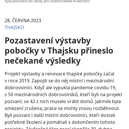
byla pozvaná do školy pro zvěstovatele Království
28. ČERVNA 2023
THAJSKO
Pozastavení výstavby
pobočky v Thajsku přineslo
nečekané výsledky
Projekt výstavby a renovace thajské pobočky začal
v roce 2019. Zapojili se do něj místní i mezinárodní
dobrovolníci. Když ale vypukla pandemie covidu-19,
z 50 mezinárodních dobrovolníků, kteří byli na projekt
pozvaní, se 42 z nich muselo vrátit domů. Jakmile byla
omezení zrušena, práce se mohly znovu rozběhnout.
Byli pozvaní i další místní dobrovolníci, kteří dostali
potřebné školení a pomáhali s dokončením tohoto