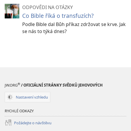
ODPOVĚDI NA OTÁZKY
Co Bible říká o transfuzích?
Podle Bible dal Bůh příkaz zdržovat se krve. Jak
se nás to týká dnes?
®
JW.ORG
/ OFICIÁLNÍ STRÁNKY SVĚDKŮ JEHOVOVÝCH
Nastavení vzhledu
RYCHLÉ ODKAZY
Požádejte o návštěvu