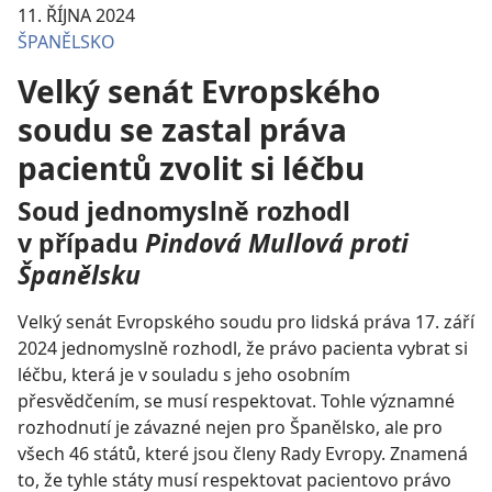
11. ŘÍJNA 2024
ŠPANĚLSKO
Velký senát Evropského
soudu se zastal práva
pacientů zvolit si léčbu
Soud jednomyslně rozhodl
v případu
Pindová Mullová proti
Španělsku
Velký senát Evropského soudu pro lidská práva 17. září
2024 jednomyslně rozhodl, že právo pacienta vybrat si
léčbu, která je v souladu s jeho osobním
přesvědčením, se musí respektovat. Tohle významné
rozhodnutí je závazné nejen pro Španělsko, ale pro
všech 46 států, které jsou členy Rady Evropy. Znamená
to, že tyhle státy musí respektovat pacientovo právo