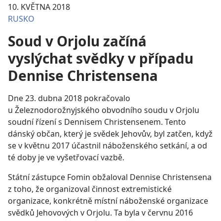
10. KVĚTNA 2018
RUSKO
Soud v Orjolu začíná
vyslýchat svědky v případu
Dennise Christensena
Dne 23. dubna 2018 pokračovalo
u Železnodorožnyjského obvodního soudu v Orjolu
soudní řízení s Dennisem Christensenem. Tento
dánský občan, který je svědek Jehovův, byl zatčen, když
se v květnu 2017 účastnil náboženského setkání, a od
té doby je ve vyšetřovací vazbě.
Státní zástupce Fomin obžaloval Dennise Christensena
z toho, že organizoval činnost extremistické
organizace, konkrétně místní náboženské organizace
svědků Jehovových v Orjolu. Ta byla v červnu 2016