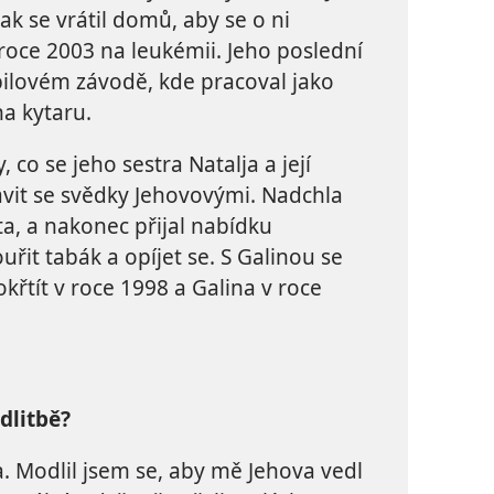
 tak se vrátil domů, aby se o ni
 roce 2003 na leukémii. Jeho poslední
ilovém závodě, kde pracoval jako
na kytaru.
, co se jeho sestra Natalja a její
vit se svědky Jehovovými. Nadchla
a, a nakonec přijal nabídku
ouřit tabák a opíjet se. S Galinou se
okřtít v roce 1998 a Galina v roce
dlitbě?
. Modlil jsem se, aby mě Jehova vedl