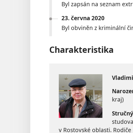
Byl zapsán na seznam ext
23. června 2020
Byl obviněn z kriminální č
Charakteristika
Vladimi
Naroze
kraj)
Stručný
studova
v Rostovské oblasti. Rodiče