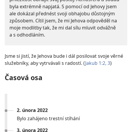
byla extrémně napjatá. S pomocí od Jehovy jsem
ale dokázal přednést svoji obhajobu důstojným
způsobem. Cítil jsem, že mi Jehova odpověděl na
moje modlitby tak, že mi dal sílu mluvit odvážně
a s odhodláním.
Jsme si jistí, že Jehova bude i dál posilovat svoje věrné
služebníky, aby vytrvávali s radostí. (
Jakub 1:2, 3
)
Časová osa
2. února 2022
Bylo zahájeno trestní stíhání
3. února 2022