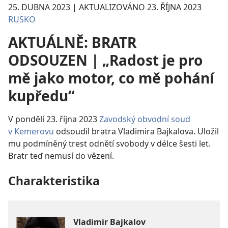
25. DUBNA 2023 | AKTUALIZOVÁNO 23. ŘÍJNA 2023
RUSKO
AKTUÁLNĚ: BRATR
ODSOUZEN | „Radost je pro
mě jako motor, co mě pohání
kupředu“
V pondělí 23. října 2023
Zavodský obvodní soud
v Kemerovu
odsoudil bratra Vladimira Bajkalova. Uložil
mu podmíněný trest odnětí svobody v délce šesti let.
Bratr teď nemusí do vězení.
Charakteristika
Vladimir Bajkalov