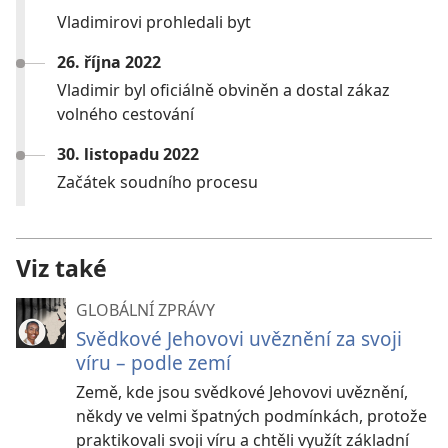
Vladimirovi prohledali byt
26. října 2022
Vladimir byl oficiálně obviněn a dostal zákaz
volného cestování
30. listopadu 2022
Začátek soudního procesu
Viz také
GLOBÁLNÍ ZPRÁVY
Svědkové Jehovovi uvěznění za svoji
víru – podle zemí
Země, kde jsou svědkové Jehovovi uvěznění,
někdy ve velmi špatných podmínkách, protože
praktikovali svoji víru a chtěli využít základní