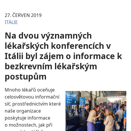
27. ČERVEN 2019
ITÁLIE
Na dvou významných
lékařských konferencích v
Itálii byl zájem o informace k
bezkrevním lékařským
postupům
Mnoho lékařů oceňuje
celosvětovou informační
síť, prostřednictvím které
naše organizace
poskytuje informace
o možnostech, jak při