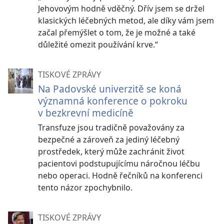
Jehovovým hodně vděčný. Dřív jsem se držel
klasických léčebných metod, ale díky vám jsem
začal přemýšlet o tom, že je možné a také
důležité omezit používání krve.“
TISKOVÉ ZPRÁVY
Na Padovské univerzitě se koná
významná konference o pokroku
v bezkrevní medicíně
Transfuze jsou tradičně považovány za
bezpečné a zároveň za jediný léčebný
prostředek, který může zachránit život
pacientovi podstupujícímu náročnou léčbu
nebo operaci. Hodně řečníků na konferenci
tento názor zpochybnilo.
TISKOVÉ ZPRÁVY