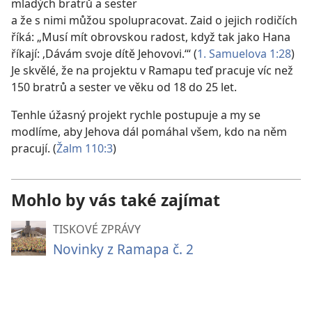
mladých bratrů a sester
a že s nimi můžou spolupracovat. Zaid o jejich rodičích
říká: „Musí mít obrovskou radost, když tak jako Hana
říkají: ‚Dávám svoje dítě Jehovovi.‘“ (
1. Samuelova 1:28
)
Je skvělé, že na projektu v Ramapu teď pracuje víc než
150 bratrů a sester ve věku od 18 do 25 let.
Tenhle úžasný projekt rychle postupuje a my se
modlíme, aby Jehova dál pomáhal všem, kdo na něm
pracují. (
Žalm 110:3
)
Mohlo by vás také zajímat
TISKOVÉ ZPRÁVY
Novinky z Ramapa č. 2