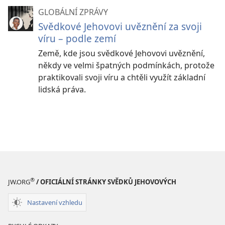
GLOBÁLNÍ ZPRÁVY
Svědkové Jehovovi uvěznění za svoji
víru – podle zemí
Země, kde jsou svědkové Jehovovi uvěznění,
někdy ve velmi špatných podmínkách, protože
praktikovali svoji víru a chtěli využít základní
lidská práva.
®
JW.ORG
/ OFICIÁLNÍ STRÁNKY SVĚDKŮ JEHOVOVÝCH
Nastavení vzhledu