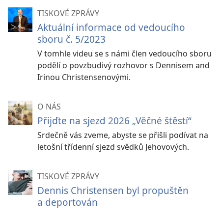
TISKOVÉ ZPRÁVY
Aktuální informace od vedoucího
sboru č. 5/2023
V tomhle videu se s námi člen vedoucího sboru
podělí o povzbudivý rozhovor s Dennisem and
Irinou Christensenovými.
O NÁS
Přijďte na sjezd 2026 „Věčné štěstí“
Srdečně vás zveme, abyste se přišli podívat na
letošní třídenní sjezd svědků Jehovových.
TISKOVÉ ZPRÁVY
Dennis Christensen byl propuštěn
a deportován