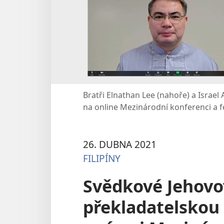
Bratři Elnathan Lee (nahoře) a Israel 
na online Mezinárodní konferenci a f
26. DUBNA 2021
FILIPÍNY
Svědkové Jehovov
překladatelskou 