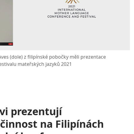
Aves (dole) z filipínské pobočky měli prezentace
estivalu mateřských jazyků 2021
i prezentují
činnost na Filipínách