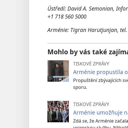
Ústředí: David A. Semonian, Infor
+1 718 560 5000
Arménie: Tigran Harutjunjan, tel
Mohlo by vás také zajím
TISKOVÉ ZPRÁVY
Arménie propustila o
Propuštění zbývajících 
sporu.
TISKOVÉ ZPRÁVY
Arménie umožňuje náh
Zdá se, že Arménie začala
vojenskou službu. Někol