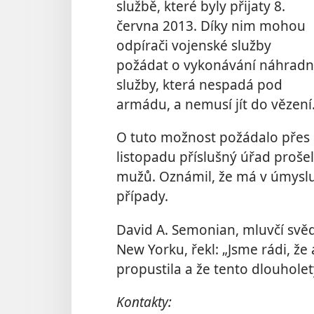
službě, které byly přijaty 8.
června 2013. Díky nim mohou
odpírači vojenské služby
požádat o vykonávání náhradn
služby, která nespadá pod
armádu, a nemusí jít do vězení
O tuto možnost požádalo přes 9
listopadu příslušný úřad prošel
mužů. Oznámil, že má v úmyslu 
případy.
David A. Semonian, mluvčí svě
New Yorku, řekl: „Jsme rádi, ž
propustila a že tento dlouholet
Kontakty: