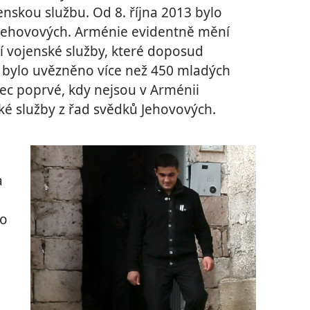
nskou službu. Od 8. října 2013 bylo
Jehovových. Arménie evidentně mění
í vojenské služby, které doposud
et bylo uvězněno více než 450 mladých
ec poprvé, kdy nejsou v Arménii
ké služby z řad svědků Jehovových.
a
lo