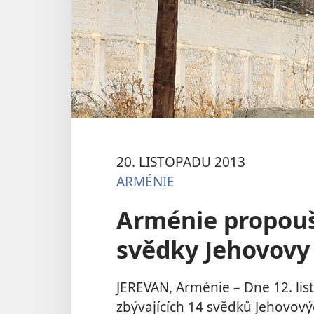
20. LISTOPADU 2013
ARMÉNIE
Arménie propouš
svědky Jehovovy
JEREVAN, Arménie – Dne 12. li
zbývajících 14 svědků Jehovovýc