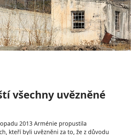
tí všechny uvězněné
stopadu 2013 Arménie propustila
h, kteří byli uvězněni za to, že z důvodu