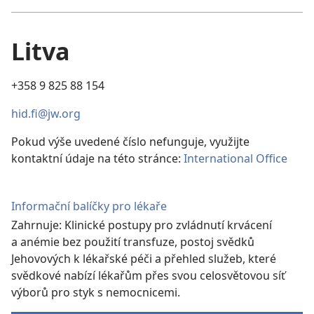
Litva
+358 9 825 88 154
hid.fi@jw.org
Pokud výše uvedené číslo nefunguje, využijte
kontaktní údaje na této stránce:
International Office
Informační balíčky pro lékaře
Zahrnuje: Klinické postupy pro zvládnutí krvácení
a anémie bez použití transfuze, postoj svědků
Jehovových k lékařské péči a přehled služeb, které
svědkové nabízí lékařům přes svou celosvětovou síť
výborů pro styk s nemocnicemi.