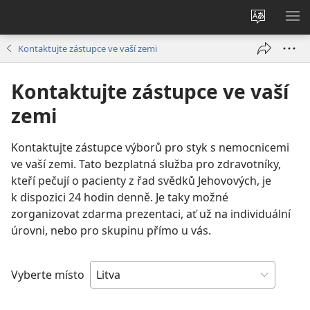
Změnit
ZO
jazyk
NA
Kontaktujte zástupce ve vaší zemi
stránek
Kontaktujte zástupce ve vaší
zemi
Kontaktujte zástupce výborů pro styk s nemocnicemi
ve vaší zemi. Tato bezplatná služba pro zdravotníky,
kteří pečují o pacienty z řad svědků Jehovových, je
k dispozici 24 hodin denně. Je taky možné
zorganizovat zdarma prezentaci, ať už na individuální
úrovni, nebo pro skupinu přímo u vás.
Vyberte místo