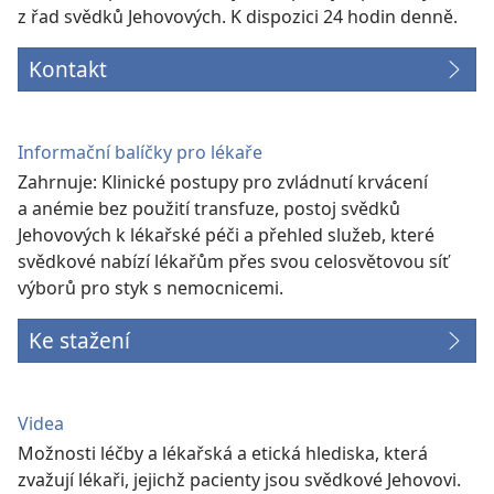
z řad svědků Jehovových. K dispozici 24 hodin denně.
Kontakt
Informační balíčky pro lékaře
Zahrnuje: Klinické postupy pro zvládnutí krvácení
a anémie bez použití transfuze, postoj svědků
Jehovových k lékařské péči a přehled služeb, které
svědkové nabízí lékařům přes svou celosvětovou síť
výborů pro styk s nemocnicemi.
Ke stažení
Videa
Možnosti léčby a lékařská a etická hlediska, která
zvažují lékaři, jejichž pacienty jsou svědkové Jehovovi.