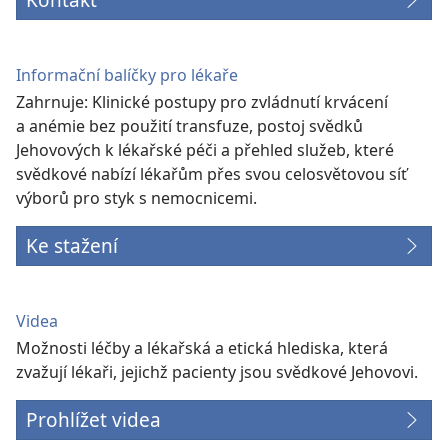
Informační balíčky pro lékaře
Zahrnuje: Klinické postupy pro zvládnutí krvácení
a anémie bez použití transfuze, postoj svědků
Jehovových k lékařské péči a přehled služeb, které
svědkové nabízí lékařům přes svou celosvětovou síť
výborů pro styk s nemocnicemi.
Ke stažení
Videa
Možnosti léčby a lékařská a etická hlediska, která
zvažují lékaři, jejichž pacienty jsou svědkové Jehovovi.
Prohlížet videa