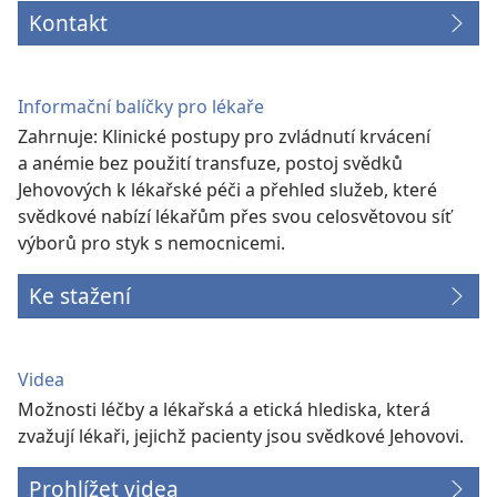
Kontakt
Informační balíčky pro lékaře
Zahrnuje: Klinické postupy pro zvládnutí krvácení
a anémie bez použití transfuze, postoj svědků
Jehovových k lékařské péči a přehled služeb, které
svědkové nabízí lékařům přes svou celosvětovou síť
výborů pro styk s nemocnicemi.
Ke stažení
Videa
Možnosti léčby a lékařská a etická hlediska, která
zvažují lékaři, jejichž pacienty jsou svědkové Jehovovi.
Prohlížet videa