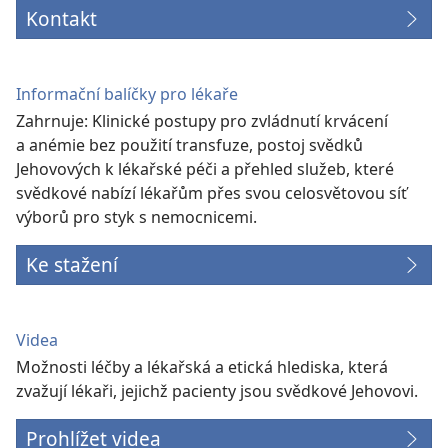
Kontakt
Informační balíčky pro lékaře
Zahrnuje: Klinické postupy pro zvládnutí krvácení
a anémie bez použití transfuze, postoj svědků
Jehovových k lékařské péči a přehled služeb, které
svědkové nabízí lékařům přes svou celosvětovou síť
výborů pro styk s nemocnicemi.
Ke stažení
Videa
Možnosti léčby a lékařská a etická hlediska, která
zvažují lékaři, jejichž pacienty jsou svědkové Jehovovi.
Prohlížet videa