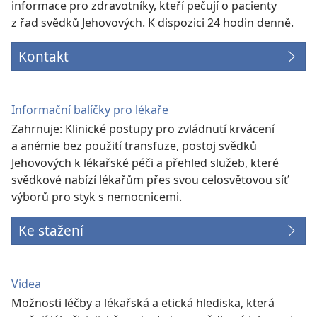
informace pro zdravotníky, kteří pečují o pacienty
z řad svědků Jehovových. K dispozici 24 hodin denně.
Kontakt
Informační balíčky pro lékaře
Zahrnuje: Klinické postupy pro zvládnutí krvácení
a anémie bez použití transfuze, postoj svědků
Jehovových k lékařské péči a přehled služeb, které
svědkové nabízí lékařům přes svou celosvětovou síť
výborů pro styk s nemocnicemi.
Ke stažení
Videa
Možnosti léčby a lékařská a etická hlediska, která