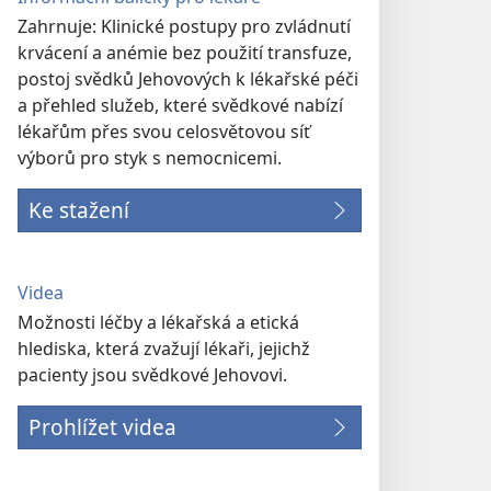
Zahrnuje: Klinické postupy pro zvládnutí
krvácení a anémie bez použití transfuze,
postoj svědků Jehovových k lékařské péči
a přehled služeb, které svědkové nabízí
lékařům přes svou celosvětovou síť
výborů pro styk s nemocnicemi.
Ke stažení
Videa
Možnosti léčby a lékařská a etická
hlediska, která zvažují lékaři, jejichž
pacienty jsou svědkové Jehovovi.
Prohlížet videa