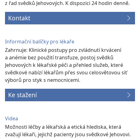
z řad svědků Jehovových. K dispozici 24 hodin denně.
Kontakt
Informační balíčky pro lékaře
Zahrnuje: Klinické postupy pro zvládnutí krvácení
a anémie bez použití transfuze, postoj svědků
Jehovových k lékařské péči a přehled služeb, které
svědkové nabízí lékařům přes svou celosvětovou síť
výborů pro styk s nemocnicemi.
Ke stažení
Videa
Možnosti léčby a lékařská a etická hlediska, která
zvažují lékaři, jejichž pacienty jsou svědkové Jehovovi.