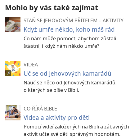
Mohlo by vás také zajímat
STAŇ SE JEHOVOVÝM PŘÍTELEM – AKTIVITY
Když umře někdo, koho máš rád
Co nám může pomoct, abychom zůstali
šťastní, i když nám někdo umře?
VIDEA
Uč se od Jehovových kamarádů
Nauč se něco od Jehovových kamarádů,
o kterých se píše v Bibli.
CO ŘÍKÁ BIBLE
Videa a aktivity pro děti
Pomocí videí založených na Bibli a zábavných
aktivit učte své děti správným hodnotám.