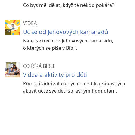
Co bys měl dělat, když tě někdo pokárá?
VIDEA
Uč se od Jehovových kamarádů
Nauč se něco od Jehovových kamarádů,
o kterých se píše v Bibli.
CO ŘÍKÁ BIBLE
Videa a aktivity pro děti
Pomocí videí založených na Bibli a zábavných
aktivit učte své děti správným hodnotám.