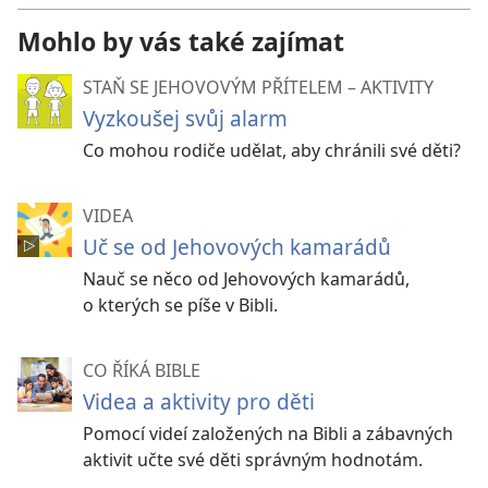
Mohlo by vás také zajímat
STAŇ SE JEHOVOVÝM PŘÍTELEM – AKTIVITY
Vyzkoušej svůj alarm
Co mohou rodiče udělat, aby chránili své děti?
VIDEA
Uč se od Jehovových kamarádů
Nauč se něco od Jehovových kamarádů,
o kterých se píše v Bibli.
CO ŘÍKÁ BIBLE
Videa a aktivity pro děti
Pomocí videí založených na Bibli a zábavných
aktivit učte své děti správným hodnotám.