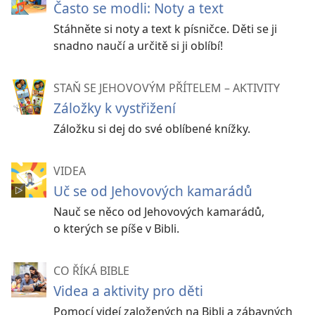
Často se modli: Noty a text
Stáhněte si noty a text k písničce. Děti se ji
snadno naučí a určitě si ji oblíbí!
STAŇ SE JEHOVOVÝM PŘÍTELEM – AKTIVITY
Záložky k vystřižení
Záložku si dej do své oblíbené knížky.
VIDEA
Uč se od Jehovových kamarádů
Nauč se něco od Jehovových kamarádů,
o kterých se píše v Bibli.
CO ŘÍKÁ BIBLE
Videa a aktivity pro děti
Pomocí videí založených na Bibli a zábavných